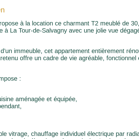
en
pose à la location ce charmant T2 meublé de 30
re à La Tour-de-Salvagny avec une jolie vue dégag
 d’un immeuble, cet appartement entièrement réno
etenu offre un cadre de vie agréable, fonctionnel 
mpose :
uisine aménagée et équipée,
pendant,
e vitrage, chauffage individuel électrique par radi