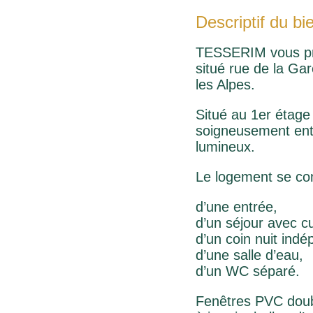
Descriptif du bi
TESSERIM vous pro
situé rue de la Ga
les Alpes.
Situé au 1er étage
soigneusement entr
lumineux.
Le logement se co
d’une entrée,
d’un séjour avec c
d’un coin nuit indé
d’une salle d’eau,
d’un WC séparé.
Fenêtres PVC doubl