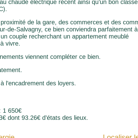
’eau chaude électrique récent ainsi qu’un bon class
C).
à proximité de la gare, des commerces et des com
ur-de-Salvagny, ce bien conviendra parfaitement 
 un couple recherchant un appartement meublé
à vivre.
nnements viennent compléter ce bien.
atement.
à l’encadrement des loyers.
: 1 650€
3€ dont 93.26€ d’états des lieux.
ergie
Localiser l