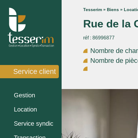
Tesserim
»
Biens
»
Locati
Rue de la 
réf : 86996877
Nombre de cham
Nombre de pièce
Service client
Gestion
Location
Service syndic
Transaction